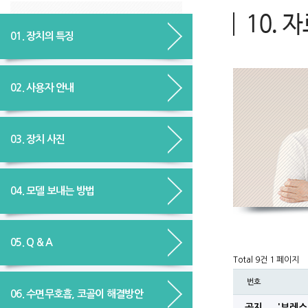
01. 장치의 특징
02. 사용자 안내
03. 장치 사진
04. 모델 보내는 방법
05. Q & A
Total 9건
1 페이지
번호
06. 수면무호흡, 코골이 해결방안
공지
'브레