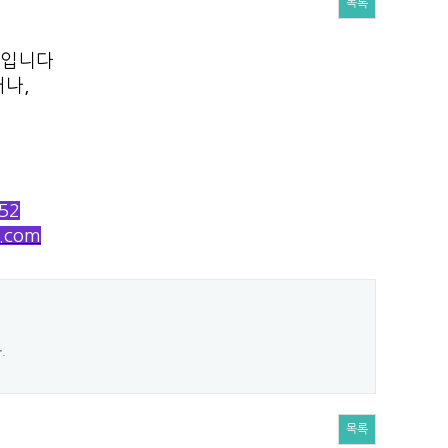
목록
 입니다
거나,
52
r.com
.
목록