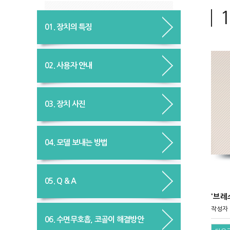
01. 장치의 특징
02. 사용자 안내
03. 장치 사진
04. 모델 보내는 방법
05. Q & A
'브레
작성자
06. 수면무호흡, 코골이 해결방안