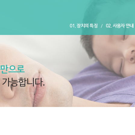
01. 장치의 특징
/
02. 사용자 안내
06. 수면무호흡, 코골이 해결방안
/
07. 장치효과 사전 
10.