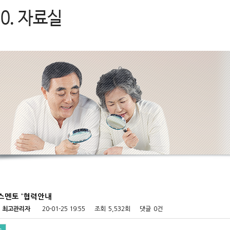
스멘토 '협력안내
최고관리자
20-01-25 19:55
조회
5,532회
댓글
0건