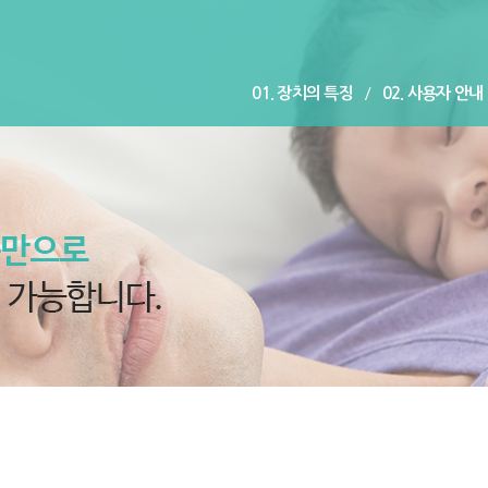
01. 장치의 특징
/
02. 사용자 안내
06. 수면무호흡, 코골이 해결방안
/
07. 장치효과 사전 
10.